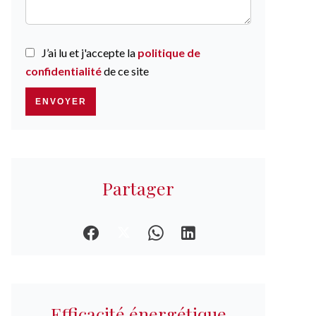
J’ai lu et j'accepte la
politique de
confidentialité
de ce site
ENVOYER
Partager
Efficacité énergétique