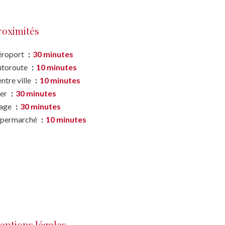
roximités
éroport
30 minutes
utoroute
10 minutes
ntre ville
10 minutes
er
30 minutes
lage
30 minutes
upermarché
10 minutes
entions légales