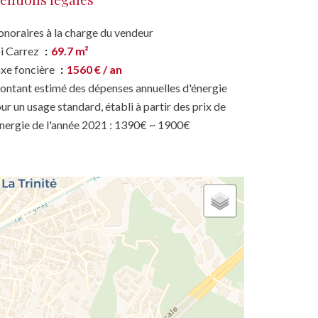
noraires à la charge du vendeur
i Carrez
69.7 m²
xe foncière
1560 € / an
ntant estimé des dépenses annuelles d'énergie
ur un usage standard, établi à partir des prix de
énergie de l'année 2021 : 1390€ ~ 1900€