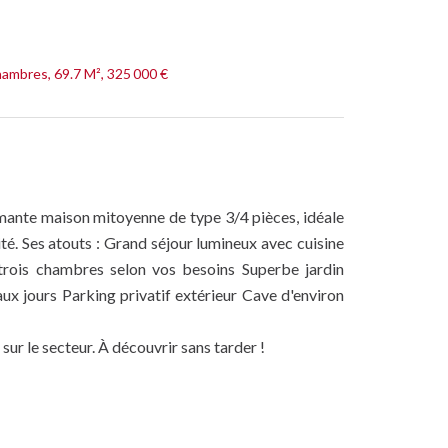
hambres, 69.7 M², 325 000 €
rmante maison mitoyenne de type 3/4 pièces, idéale
lité. Ses atouts : Grand séjour lumineux avec cuisine
trois chambres selon vos besoins Superbe jardin
aux jours Parking privatif extérieur Cave d'environ
sur le secteur. À découvrir sans tarder !