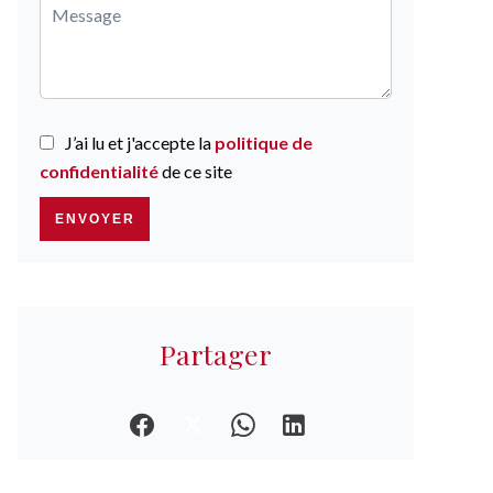
J’ai lu et j'accepte la
politique de
confidentialité
de ce site
ENVOYER
Partager