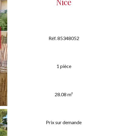
Nice
Réf. 85348052
1 pièce
28.08 m²
Prix sur demande