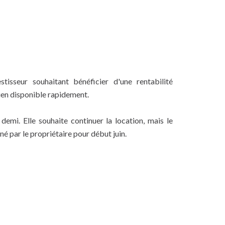
tisseur souhaitant bénéficier d'une rentabilité
ien disponible rapidement.
demi. Elle souhaite continuer la location, mais le
 par le propriétaire pour début juin.