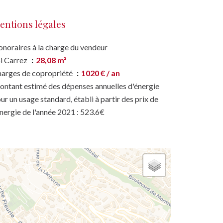
entions légales
noraires à la charge du vendeur
i Carrez
28,08 m²
arges de copropriété
1020 € / an
ntant estimé des dépenses annuelles d'énergie
ur un usage standard, établi à partir des prix de
énergie de l'année 2021 : 523.6€