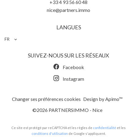
+33 4 93 56 60 48
nice@partners.immo
LANGUES
FR
SUIVEZ-NOUS SUR LES RÉSEAUX
Facebook
Instagram
Changer ses préférences cookies
Design by
Apimo™
©2026 PARTNERSIMMO - Nice
Ce site est protégé par reCAPTCHA et les règles de
confidentialité
et les
conditions d'utilisation
de Google s'appliquent.