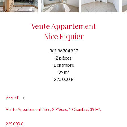
Vente Appartement
Nice Riquier
Réf. 86784937
2 pièces
1 chambre
39 m²
225 000 €
Accueil
Vente Appartement Nice, 2 Pièces, 1 Chambre, 39 M²,
225 000 €