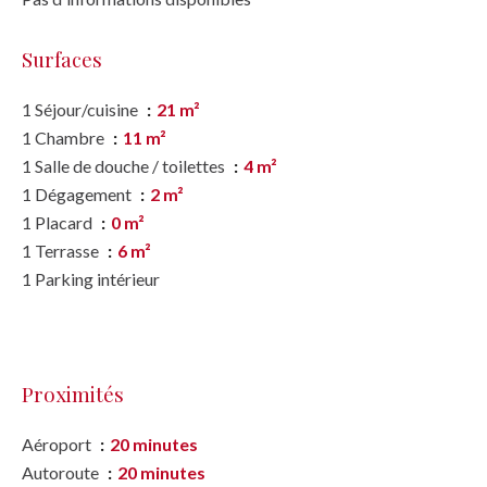
Surfaces
1 Séjour/cuisine
21 m²
1 Chambre
11 m²
1 Salle de douche / toilettes
4 m²
1 Dégagement
2 m²
1 Placard
0 m²
1 Terrasse
6 m²
1 Parking intérieur
Proximités
Aéroport
20 minutes
Autoroute
20 minutes