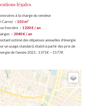
entions légales
noraires à la charge du vendeur
i Carrez
103 m²
xe foncière
1320 € / an
harges
2040 € / an
ntant estimé des dépenses annuelles d'énergie
ur un usage standard, établi à partir des prix de
énergie de l'année 2021 : 1371€ ~ 1577€