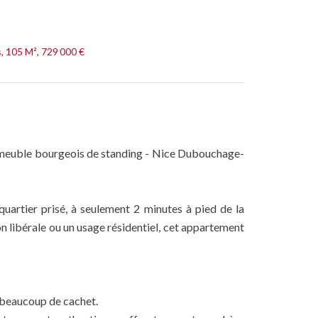
, 105 M², 729 000 €
mmeuble bourgeois de standing - Nice Dubouchage-
artier prisé, à seulement 2 minutes à pied de la
n libérale ou un usage résidentiel, cet appartement
 beaucoup de cachet.