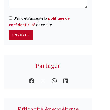
J’ai lu et j'accepte la
politique de
confidentialité
de ce site
ENVOYER
Partager
Efficacité énergétique