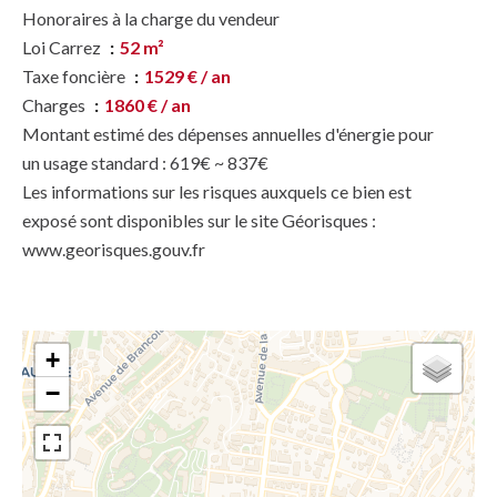
Honoraires à la charge du vendeur
Loi Carrez
52 m²
Taxe foncière
1529 € / an
Charges
1860 € / an
Montant estimé des dépenses annuelles d'énergie pour
un usage standard : 619€ ~ 837€
Les informations sur les risques auxquels ce bien est
exposé sont disponibles sur le site Géorisques :
www.georisques.gouv.fr
+
−