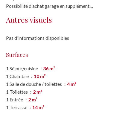
Possibilité d'achat garage en supplément....
Autres visuels
Pas d'informations disponibles
Surfaces
1 Séjour/cuisine
36 m²
1 Chambre
10 m²
1 Salle de douche / toilettes
4 m²
1 Toilettes
2 m²
1 Entrée
2 m²
1 Terrasse
14 m²