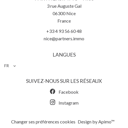
3 rue Auguste Gal
06300
Nice
France
+33 4 93 56 60 48
nice@partners.immo
LANGUES
FR
SUIVEZ-NOUS SUR LES RÉSEAUX
Facebook
Instagram
Changer ses préférences cookies
Design by
Apimo™