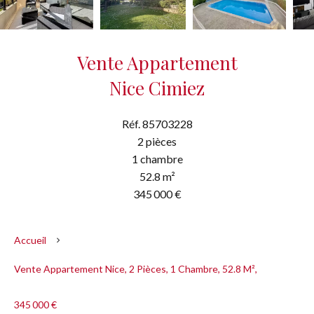
Vente Appartement
Nice Cimiez
Réf. 85703228
2 pièces
1 chambre
52.8 m²
345 000 €
Accueil
Vente Appartement Nice, 2 Pièces, 1 Chambre, 52.8 M²,
345 000 €