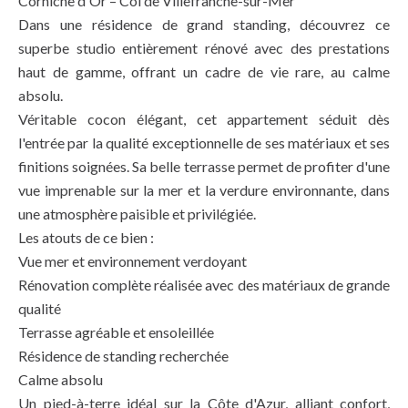
Corniche d'Or – Col de Villefranche-sur-Mer
Dans une résidence de grand standing, découvrez ce
superbe studio entièrement rénové avec des prestations
haut de gamme, offrant un cadre de vie rare, au calme
absolu.
Véritable cocon élégant, cet appartement séduit dès
l'entrée par la qualité exceptionnelle de ses matériaux et ses
finitions soignées. Sa belle terrasse permet de profiter d'une
vue imprenable sur la mer et la verdure environnante, dans
une atmosphère paisible et privilégiée.
Les atouts de ce bien :
Vue mer et environnement verdoyant
Rénovation complète réalisée avec des matériaux de grande
qualité
Terrasse agréable et ensoleillée
Résidence de standing recherchée
Calme absolu
Un pied-à-terre idéal sur la Côte d'Azur, alliant confort,