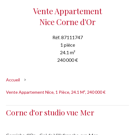
Vente Appartement
Nice Corne d'Or
Réf. 87111747
1 pièce
24.1 m²
240 000 €
Accueil
Vente Appartement Nice, 1 Pièce, 24.1 M², 240 000 €
Corne d'or studio vue Mer