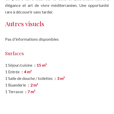
élégance et art de vivre méditerranéen. Une opportunité
rare à découvrir sans tarder.
Autres visuels
Pas d'informations disponibles
Surfaces
1 Séjour/cuisine
15 m²
1 Entrée
4 m²
1 Salle de douche / toilettes
3 m²
1 Buanderie
2 m²
1 Terrasse
7 m²