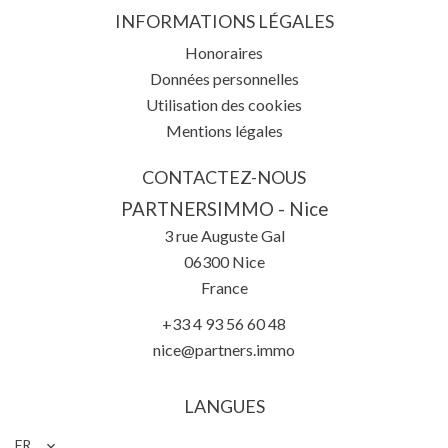
INFORMATIONS LÉGALES
Honoraires
Données personnelles
Utilisation des cookies
Mentions légales
CONTACTEZ-NOUS
PARTNERSIMMO - Nice
3 rue Auguste Gal
06300
Nice
France
+33 4 93 56 60 48
nice@partners.immo
LANGUES
FR