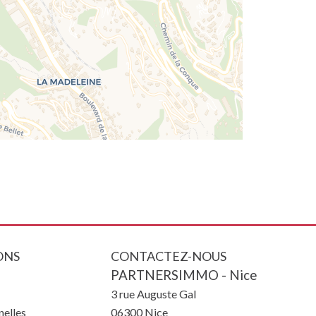
ONS
CONTACTEZ-NOUS
PARTNERSIMMO - Nice
3 rue Auguste Gal
elles
06300
Nice