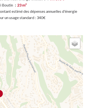
i Boutin
23 m²
ntant estimé des dépenses annuelles d'énergie
ur un usage standard : 340€