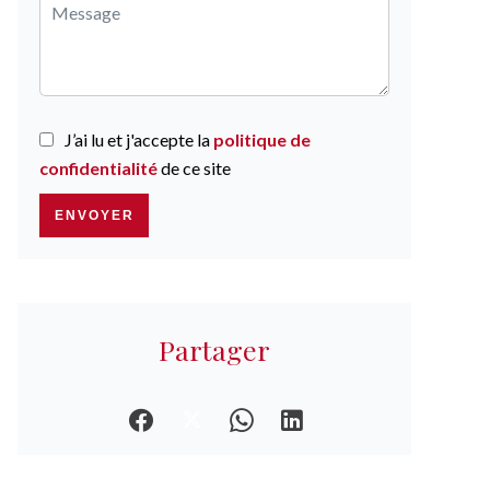
J’ai lu et j'accepte la
politique de
confidentialité
de ce site
ENVOYER
Partager