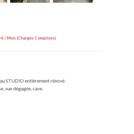
0 € / Mois (Charges Comprises)
beau STUDIO entièrement rénové.
se, vue dégagée, cave.