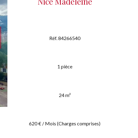
Nice Madeleine
Réf. 84266540
1 pièce
24 m²
620 € / Mois (Charges comprises)