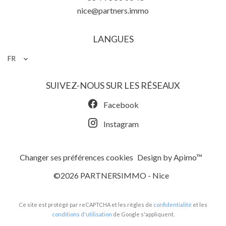
nice@partners.immo
LANGUES
FR
SUIVEZ-NOUS SUR LES RÉSEAUX
Facebook
Instagram
Changer ses préférences cookies
Design by
Apimo™
©2026 PARTNERSIMMO - Nice
Ce site est protégé par reCAPTCHA et les règles de
confidentialité
et les
conditions d'utilisation
de Google s'appliquent.