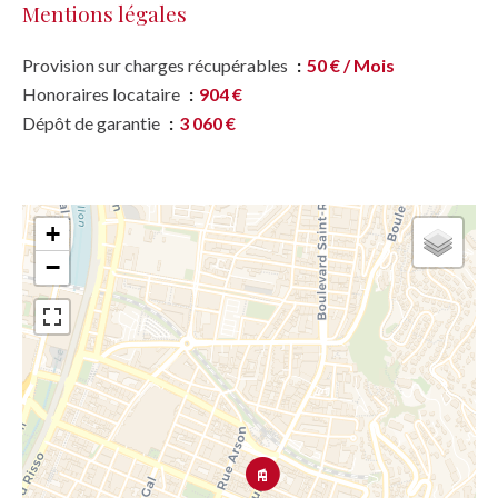
Mentions légales
Provision sur charges récupérables
50 € / Mois
Honoraires locataire
904 €
Dépôt de garantie
3 060 €
+
−