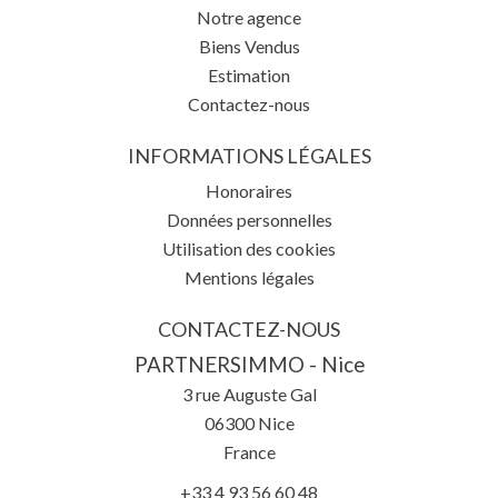
Notre agence
Biens Vendus
Estimation
Contactez-nous
INFORMATIONS LÉGALES
Honoraires
Données personnelles
Utilisation des cookies
Mentions légales
CONTACTEZ-NOUS
PARTNERSIMMO - Nice
3 rue Auguste Gal
06300
Nice
France
+33 4 93 56 60 48